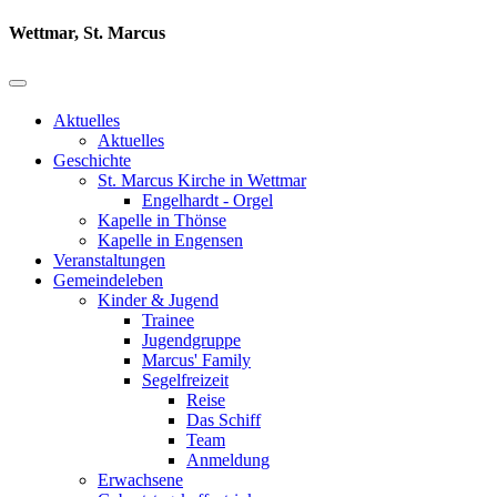
Wettmar, St. Marcus
Aktuelles
Aktuelles
Geschichte
St. Marcus Kirche in Wettmar
Engelhardt - Orgel
Kapelle in Thönse
Kapelle in Engensen
Veranstaltungen
Gemeindeleben
Kinder & Jugend
Trainee
Jugendgruppe
Marcus' Family
Segelfreizeit
Reise
Das Schiff
Team
Anmeldung
Erwachsene