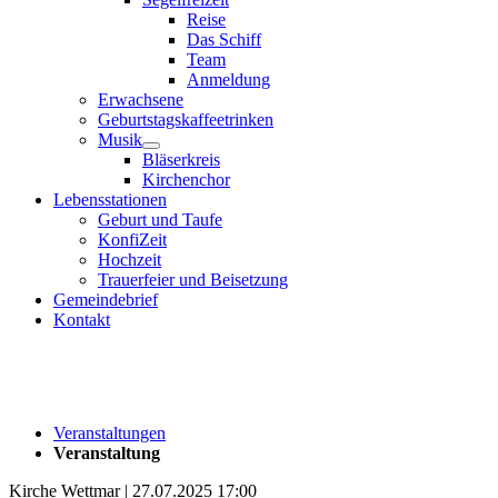
Reise
Das Schiff
Team
Anmeldung
Erwachsene
Geburtstagskaffeetrinken
Musik
Bläserkreis
Kirchenchor
Lebensstationen
Geburt und Taufe
KonfiZeit
Hochzeit
Trauerfeier und Beisetzung
Gemeindebrief
Kontakt
Veranstaltungen
Veranstaltung
Kirche Wettmar | 27.07.2025 17:00