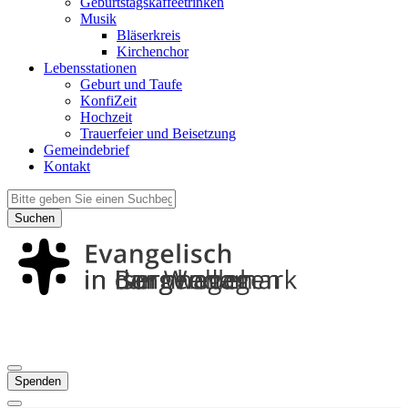
Geburtstagskaffeetrinken
Musik
Bläserkreis
Kirchenchor
Lebensstationen
Geburt und Taufe
KonfiZeit
Hochzeit
Trauerfeier und Beisetzung
Gemeindebrief
Kontakt
Suchen
Spenden