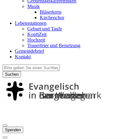
Geburtstagskaffeetrinken
Musik
Bläserkreis
Kirchenchor
Lebensstationen
Geburt und Taufe
KonfiZeit
Hochzeit
Trauerfeier und Beisetzung
Gemeindebrief
Kontakt
Suchen
Spenden