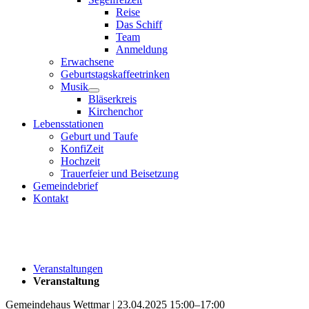
Reise
Das Schiff
Team
Anmeldung
Erwachsene
Geburtstagskaffeetrinken
Musik
Bläserkreis
Kirchenchor
Lebensstationen
Geburt und Taufe
KonfiZeit
Hochzeit
Trauerfeier und Beisetzung
Gemeindebrief
Kontakt
Veranstaltungen
Veranstaltung
Gemeindehaus Wettmar | 23.04.2025 15:00–17:00