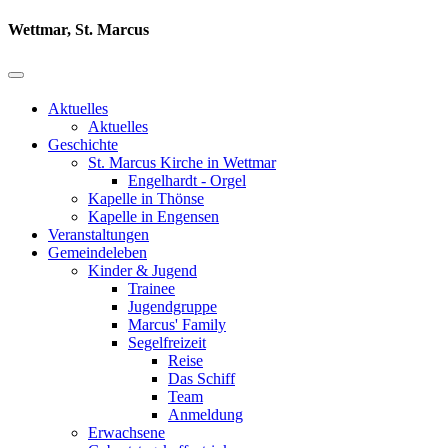
Wettmar, St. Marcus
Aktuelles
Aktuelles
Geschichte
St. Marcus Kirche in Wettmar
Engelhardt - Orgel
Kapelle in Thönse
Kapelle in Engensen
Veranstaltungen
Gemeindeleben
Kinder & Jugend
Trainee
Jugendgruppe
Marcus' Family
Segelfreizeit
Reise
Das Schiff
Team
Anmeldung
Erwachsene