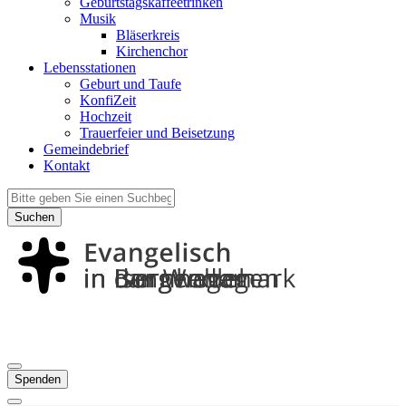
Geburtstagskaffeetrinken
Musik
Bläserkreis
Kirchenchor
Lebensstationen
Geburt und Taufe
KonfiZeit
Hochzeit
Trauerfeier und Beisetzung
Gemeindebrief
Kontakt
Suchen
Spenden