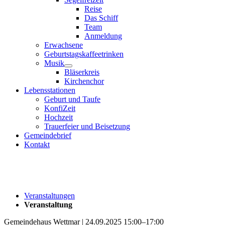
Reise
Das Schiff
Team
Anmeldung
Erwachsene
Geburtstagskaffeetrinken
Musik
Bläserkreis
Kirchenchor
Lebensstationen
Geburt und Taufe
KonfiZeit
Hochzeit
Trauerfeier und Beisetzung
Gemeindebrief
Kontakt
Veranstaltungen
Veranstaltung
Gemeindehaus Wettmar | 24.09.2025 15:00–17:00