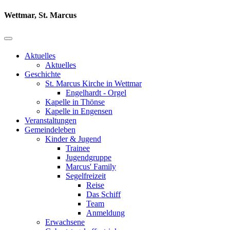
Wettmar, St. Marcus
Aktuelles
Aktuelles
Geschichte
St. Marcus Kirche in Wettmar
Engelhardt - Orgel
Kapelle in Thönse
Kapelle in Engensen
Veranstaltungen
Gemeindeleben
Kinder & Jugend
Trainee
Jugendgruppe
Marcus' Family
Segelfreizeit
Reise
Das Schiff
Team
Anmeldung
Erwachsene