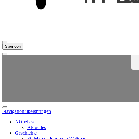
Spenden
Navigation überspringen
Aktuelles
Aktuelles
Geschichte
St. Marcus Kirche in Wettmar