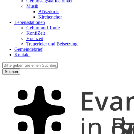
Geburtstagskaffeetrinken
Musik
Bläserkreis
Kirchenchor
Lebensstationen
Geburt und Taufe
KonfiZeit
Hochzeit
Trauerfeier und Beisetzung
Gemeindebrief
Kontakt
Suchen