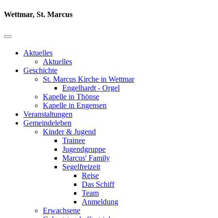
Wettmar, St. Marcus
Aktuelles
Aktuelles
Geschichte
St. Marcus Kirche in Wettmar
Engelhardt - Orgel
Kapelle in Thönse
Kapelle in Engensen
Veranstaltungen
Gemeindeleben
Kinder & Jugend
Trainee
Jugendgruppe
Marcus' Family
Segelfreizeit
Reise
Das Schiff
Team
Anmeldung
Erwachsene