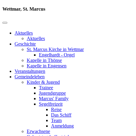
Wettmar, St. Marcus
Aktuelles
Aktuelles
Geschichte
St. Marcus Kirche in Wettmar
Engelhardt - Orgel
Kapelle in Thönse
Kapelle in Engensen
Veranstaltungen
Gemeindeleben
Kinder & Jugend
Trainee
Jugendgruppe
Marcus' Family
Segelfreizeit
Reise
Das Schiff
Team
Anmeldung
Erwachsene