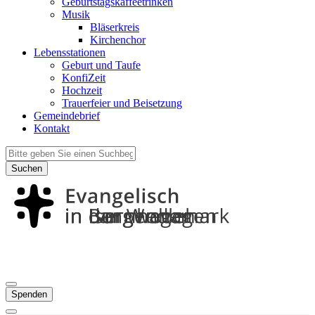
Geburtstagskaffeetrinken
Musik
Bläserkreis
Kirchenchor
Lebensstationen
Geburt und Taufe
KonfiZeit
Hochzeit
Trauerfeier und Beisetzung
Gemeindebrief
Kontakt
Suchen
Spenden