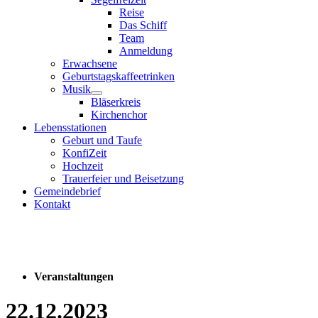
Reise
Das Schiff
Team
Anmeldung
Erwachsene
Geburtstagskaffeetrinken
Musik
Bläserkreis
Kirchenchor
Lebensstationen
Geburt und Taufe
KonfiZeit
Hochzeit
Trauerfeier und Beisetzung
Gemeindebrief
Kontakt
Veranstaltungen
22.12.2023