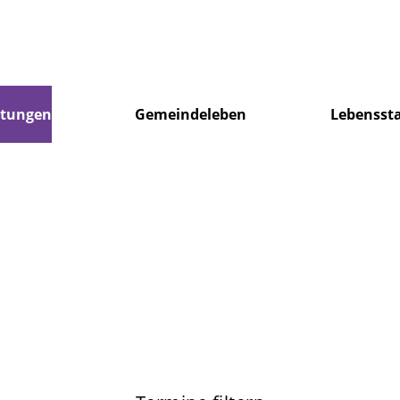
ltungen
Gemeindeleben
Lebensst