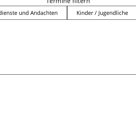
Termine filtern
dienste und Andachten
Kinder / Jugendliche