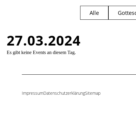
Alle
Gottes
27.03.2024
Es gibt keine Events an diesem Tag.
Impressum
Datenschutzerklärung
Sitemap
Navigation
überspringen