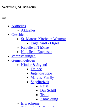
Wettmar, St. Marcus
Aktuelles
Aktuelles
Geschichte
St. Marcus Kirche in Wettmar
Engelhardt - Orgel
Kapelle in Thönse
Kapelle in Engensen
Veranstaltungen
Gemeindeleben
Kinder & Jugend
Trainee
Jugendgruppe
Marcus' Family
Segelfreizeit
Reise
Das Schiff
Team
Anmeldung
Erwachsene