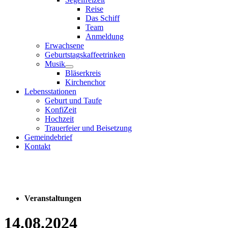
Reise
Das Schiff
Team
Anmeldung
Erwachsene
Geburtstagskaffeetrinken
Musik
Bläserkreis
Kirchenchor
Lebensstationen
Geburt und Taufe
KonfiZeit
Hochzeit
Trauerfeier und Beisetzung
Gemeindebrief
Kontakt
Veranstaltungen
14.08.2024