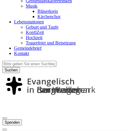
Geburtstagskaffeetrinken
Musik
Bläserkreis
Kirchenchor
Lebensstationen
Geburt und Taufe
KonfiZeit
Hochzeit
Trauerfeier und Beisetzung
Gemeindebrief
Kontakt
Suchen
Spenden