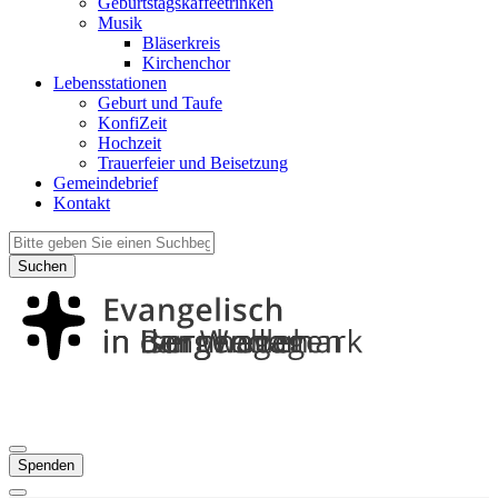
Geburtstagskaffeetrinken
Musik
Bläserkreis
Kirchenchor
Lebensstationen
Geburt und Taufe
KonfiZeit
Hochzeit
Trauerfeier und Beisetzung
Gemeindebrief
Kontakt
Suchen
Spenden