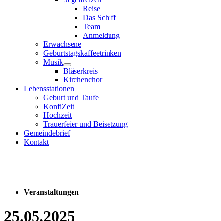
Reise
Das Schiff
Team
Anmeldung
Erwachsene
Geburtstagskaffeetrinken
Musik
Bläserkreis
Kirchenchor
Lebensstationen
Geburt und Taufe
KonfiZeit
Hochzeit
Trauerfeier und Beisetzung
Gemeindebrief
Kontakt
Veranstaltungen
25.05.2025