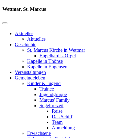
Wettmar, St. Marcus
Aktuelles
Aktuelles
Geschichte
St. Marcus Kirche in Wettmar
Engelhardt - Orgel
Kapelle in Thönse
Kapelle in Engensen
Veranstaltungen
Gemeindeleben
Kinder & Jugend
Trainee
Jugendgruppe
Marcus' Family
Segelfreizeit
Reise
Das Schiff
Team
Anmeldung
Erwachsene