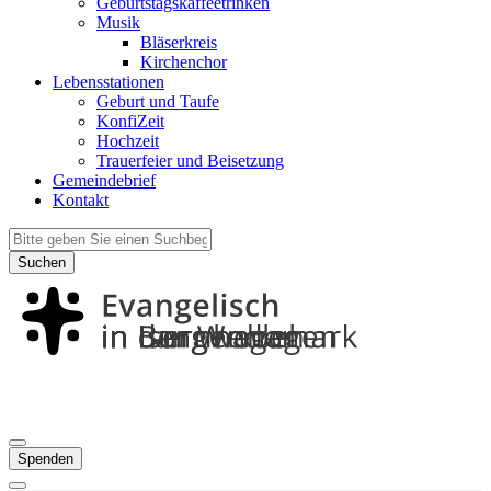
Geburtstagskaffeetrinken
Musik
Bläserkreis
Kirchenchor
Lebensstationen
Geburt und Taufe
KonfiZeit
Hochzeit
Trauerfeier und Beisetzung
Gemeindebrief
Kontakt
Suchen
Spenden