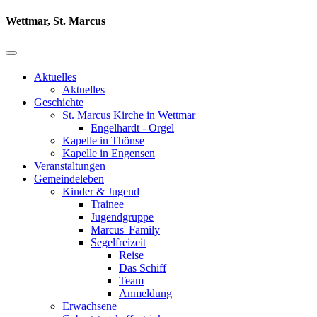
Wettmar, St. Marcus
Aktuelles
Aktuelles
Geschichte
St. Marcus Kirche in Wettmar
Engelhardt - Orgel
Kapelle in Thönse
Kapelle in Engensen
Veranstaltungen
Gemeindeleben
Kinder & Jugend
Trainee
Jugendgruppe
Marcus' Family
Segelfreizeit
Reise
Das Schiff
Team
Anmeldung
Erwachsene