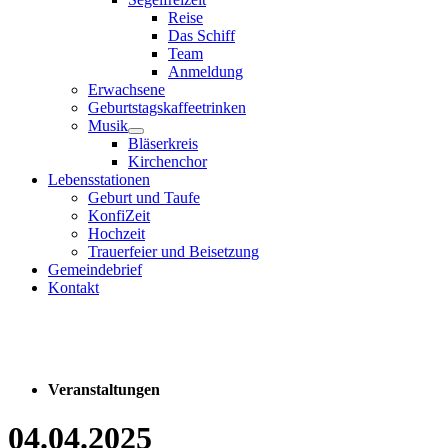
Reise
Das Schiff
Team
Anmeldung
Erwachsene
Geburtstagskaffeetrinken
Musik
Bläserkreis
Kirchenchor
Lebensstationen
Geburt und Taufe
KonfiZeit
Hochzeit
Trauerfeier und Beisetzung
Gemeindebrief
Kontakt
Veranstaltungen
04.04.2025