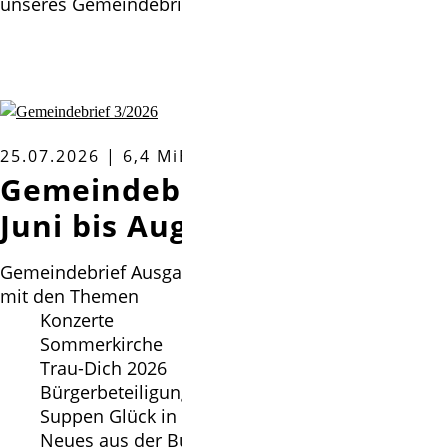
unseres Gemeindebriefs im PDF-Format.
25.07.2026 | 6,4 MiB
Gemeindebrief Ausgabe 3 -
Juni bis August 2026
Gemeindebrief Ausgabe 3 - Juni bis August 2026 u. a.
mit den Themen
Konzerte
Sommerkirche
Trau-Dich 2026
Bürgerbeteiligung Petri Teich
Suppen Glück in St. Marcus
Neues aus der Bücherei in Ludwig-Harms