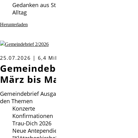
Gedanken aus St. Paulus zur christl. Resilienz im
Alltag
Herunterladen
25.07.2026 | 6,4 MiB
Gemeindebrief Ausgabe 2 -
März bis Mai 2026
Gemeindebrief Ausgabe 2 - März bis Mai 2026 mit
den Themen
Konzerte
Konfirmationen
Trau-Dich 2026
Neue Antependien in St. Petri