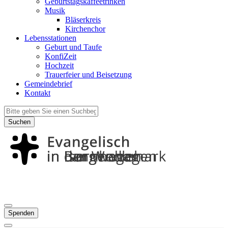
Geburtstagskaffeetrinken
Musik
Bläserkreis
Kirchenchor
Lebensstationen
Geburt und Taufe
KonfiZeit
Hochzeit
Trauerfeier und Beisetzung
Gemeindebrief
Kontakt
Suchen
Spenden