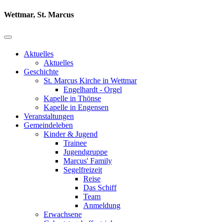
Wettmar, St. Marcus
Aktuelles
Aktuelles
Geschichte
St. Marcus Kirche in Wettmar
Engelhardt - Orgel
Kapelle in Thönse
Kapelle in Engensen
Veranstaltungen
Gemeindeleben
Kinder & Jugend
Trainee
Jugendgruppe
Marcus' Family
Segelfreizeit
Reise
Das Schiff
Team
Anmeldung
Erwachsene