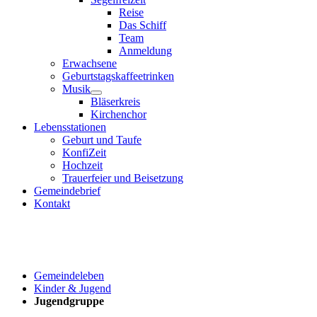
Reise
Das Schiff
Team
Anmeldung
Erwachsene
Geburtstagskaffeetrinken
Musik
Bläserkreis
Kirchenchor
Lebensstationen
Geburt und Taufe
KonfiZeit
Hochzeit
Trauerfeier und Beisetzung
Gemeindebrief
Kontakt
Gemeindeleben
Kinder & Jugend
Jugendgruppe