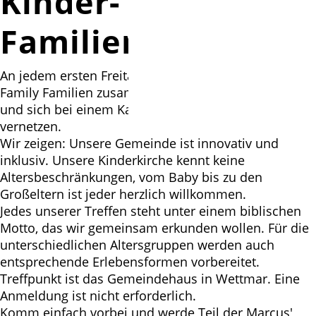
Kinder- und
Familienkirche
An jedem ersten Freitag im Monat bringt Marcus'
Family Familien zusammen: Spielen, Basteln, Singen
und sich bei einem Kaffee oder Tee austauschen und
vernetzen.
Wir zeigen: Unsere Gemeinde ist innovativ und
inklusiv. Unsere Kinderkirche kennt keine
Altersbeschränkungen, vom Baby bis zu den
Großeltern ist jeder herzlich willkommen.
Jedes unserer Treffen steht unter einem biblischen
Motto, das wir gemeinsam erkunden wollen. Für die
unterschiedlichen Altersgruppen werden auch
entsprechende Erlebensformen vorbereitet.
Treffpunkt ist das Gemeindehaus in Wettmar. Eine
Anmeldung ist nicht erforderlich.
Komm einfach vorbei und werde Teil der Marcus'