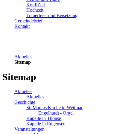
KonfiZeit
Hochzeit
Trauerfeier und Beisetzung
Gemeindebrief
Kontakt
Aktuelles
Sitemap
Sitemap
Aktuelles
Aktuelles
Geschichte
St. Marcus Kirche in Wettmar
Engelhardt - Orgel
Kapelle in Thönse
Kapelle in Engensen
Veranstaltungen