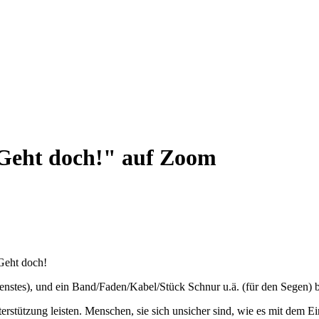
Geht doch!" auf Zoom
Geht doch!
tes), und ein Band/Faden/Kabel/Stück Schnur u.ä. (für den Segen) be
stützung leisten. Menschen, sie sich unsicher sind, wie es mit dem E