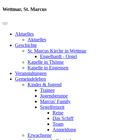
Wettmar, St. Marcus
Aktuelles
Aktuelles
Geschichte
St. Marcus Kirche in Wettmar
Engelhardt - Orgel
Kapelle in Thönse
Kapelle in Engensen
Veranstaltungen
Gemeindeleben
Kinder & Jugend
Trainee
Jugendgruppe
Marcus' Family
Segelfreizeit
Reise
Das Schiff
Team
Anmeldung
Erwachsene