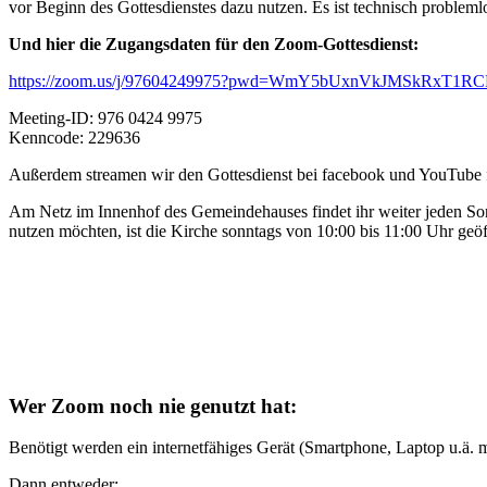
vor Beginn des Gottesdienstes dazu nutzen. Es ist technisch problem
Und hier die Zugangsdaten für den Zoom-Gottesdienst:
https://zoom.us/j/97604249975?pwd=WmY5bUxnVkJMSkRxT1R
Meeting-ID: 976 0424 9975
Kenncode: 229636
Außerdem streamen wir den Gottesdienst bei facebook und YouTube für
Am Netz im Innenhof des Gemeindehauses findet ihr weiter jeden Son
nutzen möchten, ist die Kirche sonntags von 10:00 bis 11:00 Uhr geöf
Wer Zoom noch nie genutzt hat:
Benötigt werden ein internetfähiges Gerät (Smartphone, Laptop u.ä.
Dann entweder: