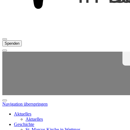
Spenden
Navigation überspringen
Aktuelles
Aktuelles
Geschichte
St. Marcus Kirche in Wettmar