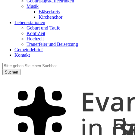
Geburtstagskaffeetrinken
Musik
Bläserkreis
Kirchenchor
Lebensstationen
Geburt und Taufe
KonfiZeit
Hochzeit
Trauerfeier und Beisetzung
Gemeindebrief
Kontakt
Suchen