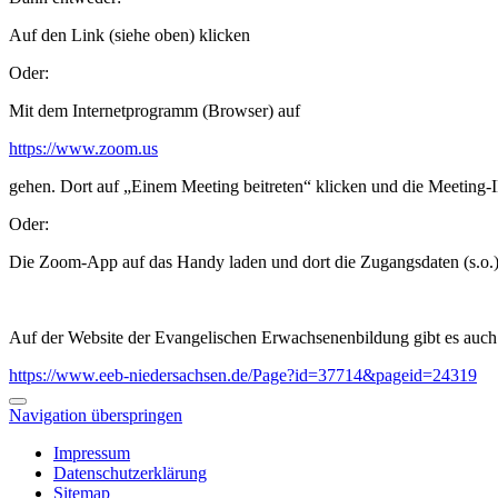
Auf den Link (siehe oben) klicken
Oder:
Mit dem Internetprogramm (Browser) auf
https://www.zoom.us
gehen. Dort auf „Einem Meeting beitreten“ klicken und die Meeting
Oder:
Die Zoom-App auf das Handy laden und dort die Zugangsdaten (s.o.)
Auf der Website der Evangelischen Erwachsenenbildung gibt es auch
https://www.eeb-niedersachsen.de/Page?id=37714&pageid=24319
Navigation überspringen
Impressum
Datenschutzerklärung
Sitemap