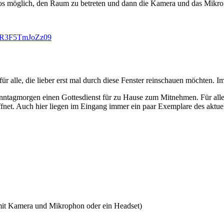
los möglich, den Raum zu betreten und dann die Kamera und das Mikro 
CR3F5TmJoZz09
 alle, die lieber erst mal durch diese Fenster reinschauen möchten. I
ntagmorgen einen Gottesdienst für zu Hause zum Mitnehmen. Für alle,
fnet. Auch hier liegen im Eingang immer ein paar Exemplare des aktuelle
 mit Kamera und Mikrophon oder ein Headset)