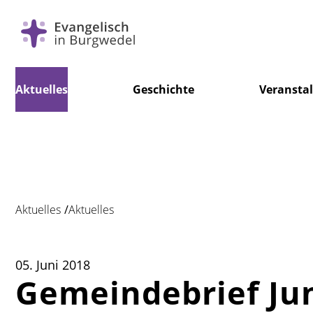
Navigation
Aktuelles
Geschichte
Veransta
überspringen
Aktuelles
Aktuelles
05. Juni 2018
Gemeindebrief Jun