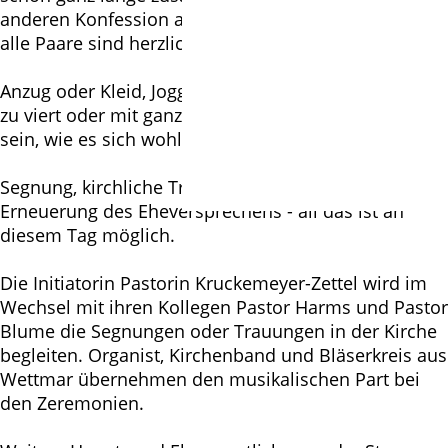
anderen Konfession angehörend oder gar keiner -
alle Paare sind herzlich willkommen.
Anzug oder Kleid, Jogginghose oder Jeans, zu zweit,
zu viert oder mit ganz vielen - jedes Paar kann dabei
sein, wie es sich wohlfühlt.
Segnung, kirchliche Trauung, Traujubiläum oder
Erneuerung des Eheversprechens - all das ist an
diesem Tag möglich.
Die Initiatorin Pastorin Kruckemeyer-Zettel wird im
Wechsel mit ihren Kollegen Pastor Harms und Pastor
Blume die Segnungen oder Trauungen in der Kirche
begleiten. Organist, Kirchenband und Bläserkreis aus
Wettmar übernehmen den musikalischen Part bei
den Zeremonien.