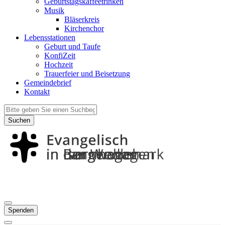
Geburtstagskaffeetrinken
Musik
Bläserkreis
Kirchenchor
Lebensstationen
Geburt und Taufe
KonfiZeit
Hochzeit
Trauerfeier und Beisetzung
Gemeindebrief
Kontakt
Suchen
Spenden