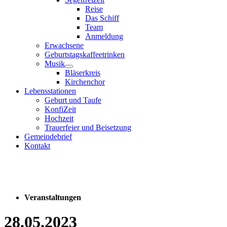
Reise
Das Schiff
Team
Anmeldung
Erwachsene
Geburtstagskaffeetrinken
Musik
Bläserkreis
Kirchenchor
Lebensstationen
Geburt und Taufe
KonfiZeit
Hochzeit
Trauerfeier und Beisetzung
Gemeindebrief
Kontakt
Veranstaltungen
28.05.2023