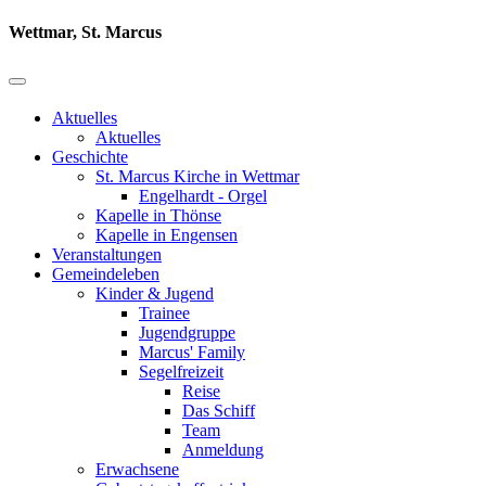
Wettmar, St. Marcus
Aktuelles
Aktuelles
Geschichte
St. Marcus Kirche in Wettmar
Engelhardt - Orgel
Kapelle in Thönse
Kapelle in Engensen
Veranstaltungen
Gemeindeleben
Kinder & Jugend
Trainee
Jugendgruppe
Marcus' Family
Segelfreizeit
Reise
Das Schiff
Team
Anmeldung
Erwachsene